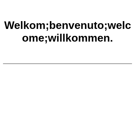
Welkom;benvenuto;welc
ome;willkommen.